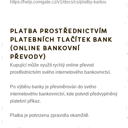
https://help.comgate.cz/v1/docs/cs/platby-kartou
PLATBA PROSTŘEDNICTVÍM
PLATEBNÍCH TLAČÍTEK BANK
(ONLINE BANKOVNÍ
PŘEVODY)
Kupující může využít rychlý online převod
prostřednictvím svého internetového bankovnictví.
Po výběru banky je přesměrován do svého
internetového bankovnictví, kde potvrdí předvyplněný
platební příkaz.
Platba je potvrzena zpravidla okamžitě.