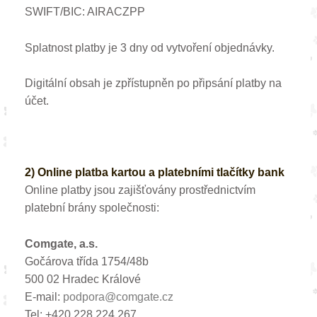
SWIFT/BIC: AIRACZPP
Splatnost platby je 3 dny od vytvoření objednávky.
Digitální obsah je zpřístupněn po připsání platby na
účet.
2) Online platba kartou a platebními tlačítky bank
Online platby jsou zajišťovány prostřednictvím
platební brány společnosti:
Comgate, a.s.
Gočárova třída 1754/48b
500 02 Hradec Králové
E-mail:
podpora@comgate.cz
Tel: +420 228 224 267